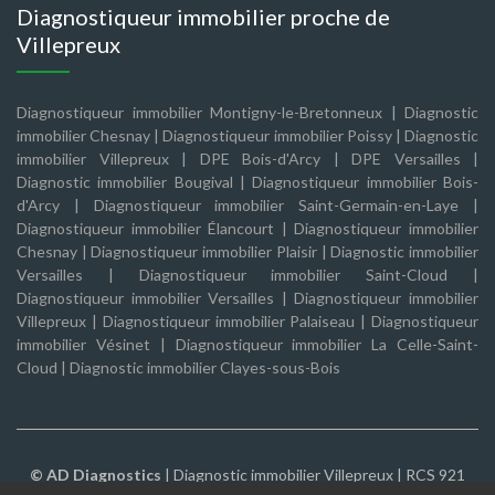
Diagnostiqueur immobilier proche de
Villepreux
Diagnostiqueur immobilier Montigny-le-Bretonneux
|
Diagnostic
immobilier Chesnay
|
Diagnostiqueur immobilier Poissy
|
Diagnostic
immobilier Villepreux
|
DPE Bois-d'Arcy
|
DPE Versailles
|
Diagnostic immobilier Bougival
|
Diagnostiqueur immobilier Bois-
d'Arcy
|
Diagnostiqueur immobilier Saint-Germain-en-Laye
|
Diagnostiqueur immobilier Élancourt
|
Diagnostiqueur immobilier
Chesnay
|
Diagnostiqueur immobilier Plaisir
|
Diagnostic immobilier
Versailles
|
Diagnostiqueur immobilier Saint-Cloud
|
Diagnostiqueur immobilier Versailles
|
Diagnostiqueur immobilier
Villepreux
|
Diagnostiqueur immobilier Palaiseau
|
Diagnostiqueur
immobilier Vésinet
|
Diagnostiqueur immobilier La Celle-Saint-
Cloud
|
Diagnostic immobilier Clayes-sous-Bois
© AD Diagnostics
|
Diagnostic immobilier Villepreux
| RCS 921