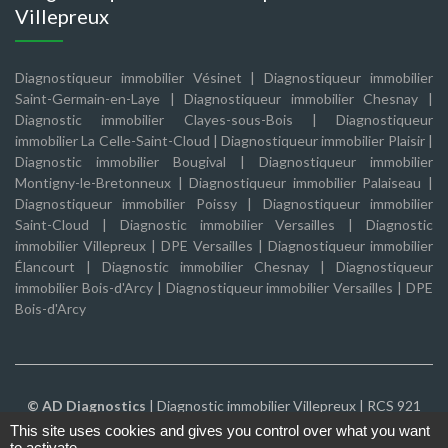
Villepreux
Diagnostiqueur immobilier Vésinet
|
Diagnostiqueur immobilier
Saint-Germain-en-Laye
|
Diagnostiqueur immobilier Chesnay
|
Diagnostic immobilier Clayes-sous-Bois
|
Diagnostiqueur
immobilier La Celle-Saint-Cloud
|
Diagnostiqueur immobilier Plaisir
|
Diagnostic immobilier Bougival
|
Diagnostiqueur immobilier
Montigny-le-Bretonneux
|
Diagnostiqueur immobilier Palaiseau
|
Diagnostiqueur immobilier Poissy
|
Diagnostiqueur immobilier
Saint-Cloud
|
Diagnostic immobilier Versailles
|
Diagnostic
immobilier Villepreux
|
DPE Versailles
|
Diagnostiqueur immobilier
Élancourt
|
Diagnostic immobilier Chesnay
|
Diagnostiqueur
immobilier Bois-d'Arcy
|
Diagnostiqueur immobilier Versailles
|
DPE
Bois-d'Arcy
© AD Diagnostics
|
Diagnostic immobilier Villepreux
| RCS 921
269 239 |
Mentions légales
|
Politique de confidentialité
|
CGV
This site uses cookies and gives you control over what you want
to activate