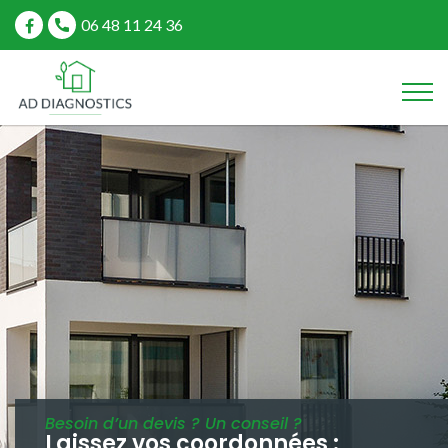
06 48 11 24 36
Besoin d’un devis ? Un conseil ?
Laissez vos coordonnées :