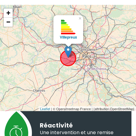
+
×
−
Villepreux
Leaflet
| © Openstreetmap France | {attribution.OpenStreetMap}
Réactivité
Une intervention et une remise