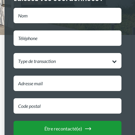
Type de transaction
Être recontacté(e)